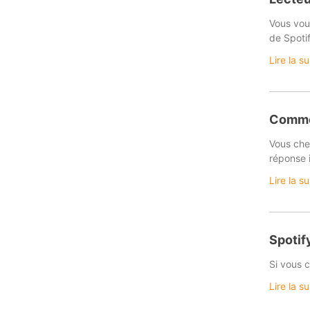
Vous vou
de Spoti
Lire la s
Commen
Vous che
réponse i
Lire la s
Spotif
Si vous c
Lire la s