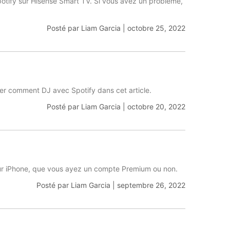
Spotify sur Hisense Smart TV. Si vous avez un problème,
Posté par
Liam Garcia
|
octobre 25, 2022
rer comment DJ avec Spotify dans cet article.
Posté par
Liam Garcia
|
octobre 20, 2022
 sur iPhone, que vous ayez un compte Premium ou non.
Posté par
Liam Garcia
|
septembre 26, 2022