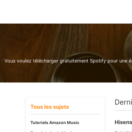
Vous voulez télécharger gratuitement Spotify pour une éc
Dern
Tous les sujets
Hisens
Tutoriels Amazon Music