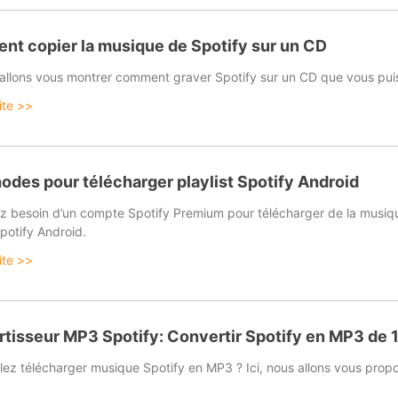
t copier la musique de Spotify sur un CD
s allons vous montrer comment graver Spotify sur un CD que vous puis
uite >>
odes pour télécharger playlist Spotify Android
z besoin d’un compte Spotify Premium pour télécharger de la musiqu
Spotify Android.
uite >>
tisseur MP3 Spotify: Convertir Spotify en MP3 de 
lez télécharger musique Spotify en MP3 ? Ici, nous allons vous propo