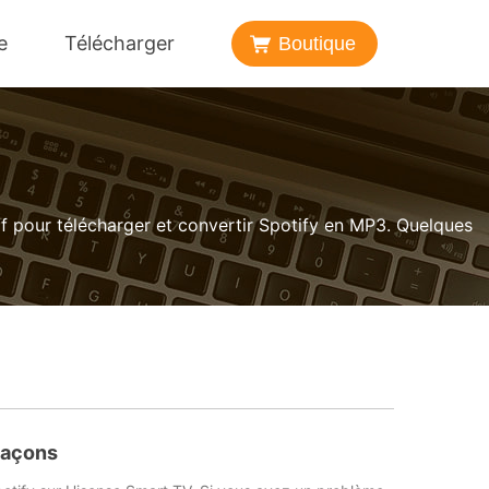
e
Télécharger
Boutique
lf pour télécharger et convertir Spotify en MP3. Quelques
façons