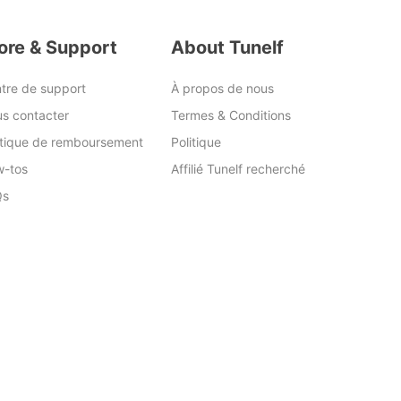
ore & Support
About Tunelf
tre de support
À propos de nous
s contacter
Termes & Conditions
itique de remboursement
Politique
-tos
Affilié Tunelf recherché
Qs