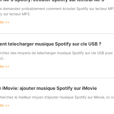
s demandez probablement comment écouter Spotify sur lecteur MP3
fy sur lecteur MP3.
uite >>
t telecharger musique Spotify sur cle USB ?
rchez des moyens de telecharger musique Spotify sur cle USB pour l’ut
ci.
uite >>
y iMovie: ajouter musique Spotify sur iMovie
herchez le meilleur moyen d’ajouter musique Spotify sur iMovie, ici 
uite >>