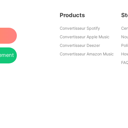
Products
St
Convertisseur Spotify
Cen
Convertisseur Apple Music
Nou
Convertisseur Deezer
Pol
Convertisseur Amazon Music
How
gement
FA