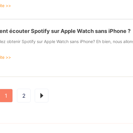
uite >>
t écouter Spotify sur Apple Watch sans iPhone ?
lez obtenir Spotify sur Apple Watch sans iPhone? Eh bien, nous allo
uite >>
tion
1
2
ations