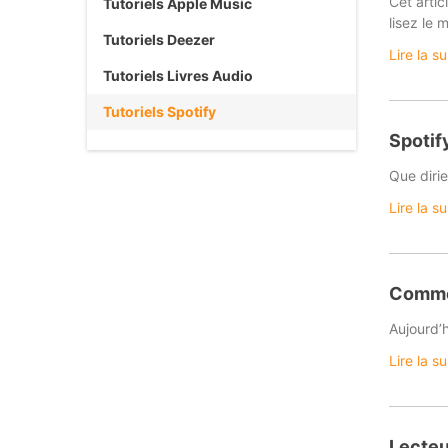
Cet arti
Tutoriels Apple Music
lisez le 
Tutoriels Deezer
Lire la s
Tutoriels Livres Audio
Tutoriels Spotify
Spotif
Que diri
Lire la s
Commen
Aujourd’
Lire la s
Lecteu