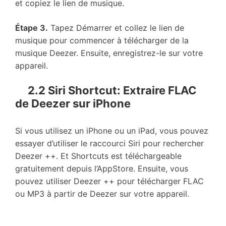
et copiez le lien de musique.
Étape 3.
Tapez Démarrer et collez le lien de
musique pour commencer à télécharger de la
musique Deezer. Ensuite, enregistrez-le sur votre
appareil.
2.2 Siri Shortcut: Extraire FLAC
de Deezer sur iPhone
Si vous utilisez un iPhone ou un iPad, vous pouvez
essayer d’utiliser le raccourci Siri pour rechercher
Deezer ++. Et Shortcuts est téléchargeable
gratuitement depuis l’AppStore. Ensuite, vous
pouvez utiliser Deezer ++ pour télécharger FLAC
ou MP3 à partir de Deezer sur votre appareil.