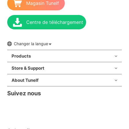
Magasin Tunelf
Centre de téléchargement
Changer la langue
Products
Store & Support
About Tunelf
Suivez nous