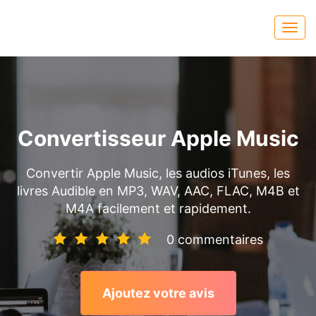
Convertisseur Apple Music
Convertir Apple Music, les audios iTunes, les
livres Audible en MP3, WAV, AAC, FLAC, M4B et
M4A facilement et rapidement.
0 commentaires
Ajoutez votre avis