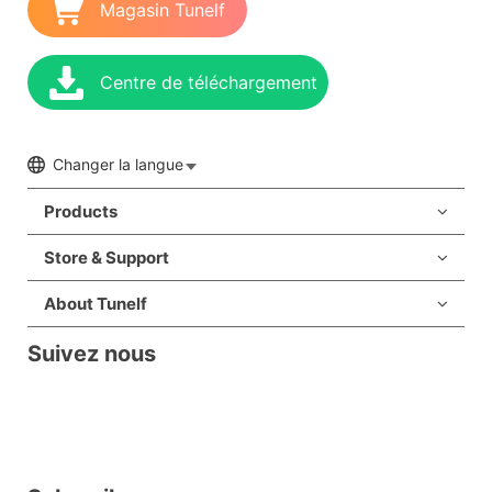
Magasin Tunelf
Centre de téléchargement
Changer la langue
Products
Store & Support
About Tunelf
Suivez nous