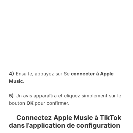
4)
Ensuite, appuyez sur Se
connecter à Apple
Music
.
5)
Un avis apparaîtra et cliquez simplement sur le
bouton
OK
pour confirmer.
Connectez Apple Music à TikTok
dans l’application de configuration