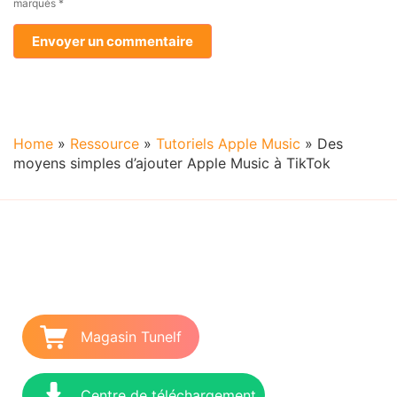
marqués
*
Home
»
Ressource
»
Tutoriels Apple Music
»
Des
moyens simples d’ajouter Apple Music à TikTok
Magasin Tunelf
Centre de téléchargement