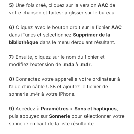
5)
Une fois créé, cliquez sur la version
AAC
de
votre chanson et faites-la glisser sur le bureau.
6)
Cliquez avec le bouton droit sur le fichier
AAC
dans iTunes et sélectionnez
Supprimer de la
bibliothèque
dans le menu déroulant résultant.
7)
Ensuite, cliquez sur le nom du fichier et
modifiez l’extension de .
m4a
à .
m4r
.
8)
Connectez votre appareil à votre ordinateur à
l’aide d’un câble USB et ajoutez le fichier de
sonnerie .m4r à votre iPhone.
9)
Accédez à
Paramètres
>
Sons et haptiques
,
puis appuyez sur
Sonnerie
pour sélectionner votre
sonnerie en haut de la liste résultante.