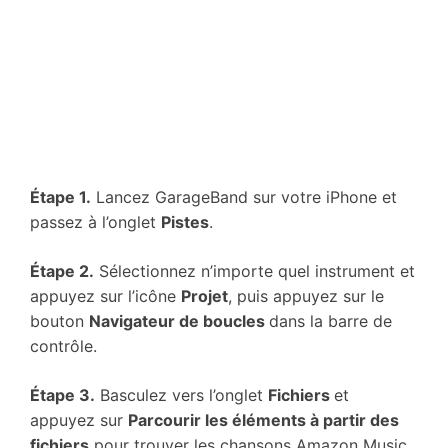
Étape 1.
Lancez GarageBand sur votre iPhone et
passez à l’onglet
Pistes
.
Étape 2.
Sélectionnez n’importe quel instrument et
appuyez sur l’icône
Projet
, puis appuyez sur le
bouton
Navigateur de boucles
dans la barre de
contrôle.
Étape 3.
Basculez vers l’onglet
Fichiers
et
appuyez sur
Parcourir les éléments à partir des
fichiers
pour trouver les chansons Amazon Music