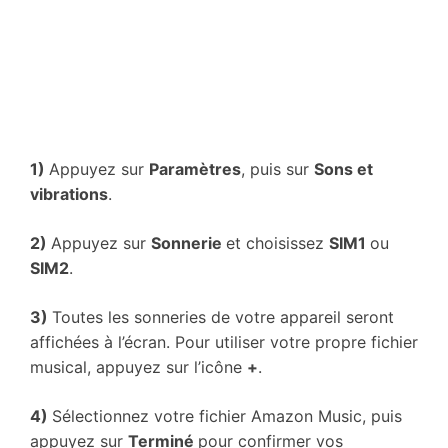
1)
Appuyez sur
Paramètres
, puis sur
Sons et
vibrations
.
2)
Appuyez sur
Sonnerie
et choisissez
SIM1
ou
SIM2
.
3)
Toutes les sonneries de votre appareil seront
affichées à l’écran. Pour utiliser votre propre fichier
musical, appuyez sur l’icône
+
.
4)
Sélectionnez votre fichier Amazon Music, puis
appuyez sur
Terminé
pour confirmer vos