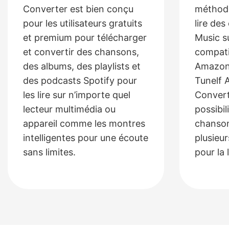
Converter est bien conçu
méthode
pour les utilisateurs gratuits
lire de
et premium pour télécharger
Music s
et convertir des chansons,
compati
des albums, des playlists et
Amazon
des podcasts Spotify pour
Tunelf 
les lire sur n’importe quel
Convert
lecteur multimédia ou
possibil
appareil comme les montres
chanso
intelligentes pour une écoute
plusieu
sans limites.
pour la 