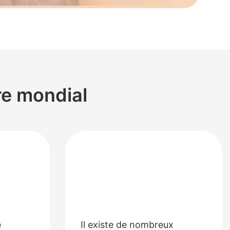
re mondial
e
Il existe de nombreux