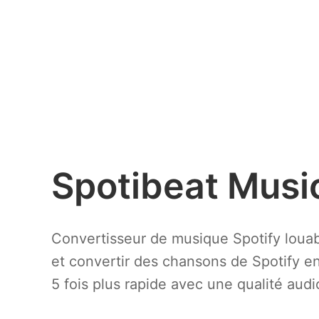
Spotibeat Musi
Convertisseur de musique Spotify louab
et convertir des chansons de Spotify e
5 fois plus rapide avec une qualité audi