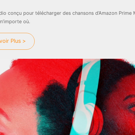
audio conçu pour télécharger des chansons d’Amazon Prime
 n’importe où.
voir Plus >