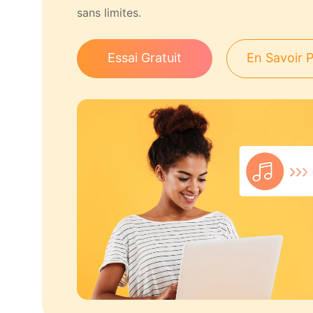
sans limites.
Essai Gratuit
En Savoir P