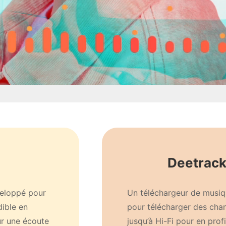
Deetrack
veloppé pour
Un téléchargeur de musiqu
dible en
pour télécharger des cha
ur une écoute
jusqu’à Hi-Fi pour en prof