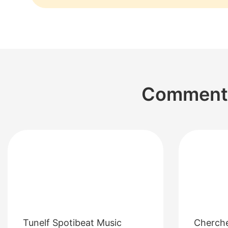
Commentai
Tunelf Spotibeat Music
Cherch