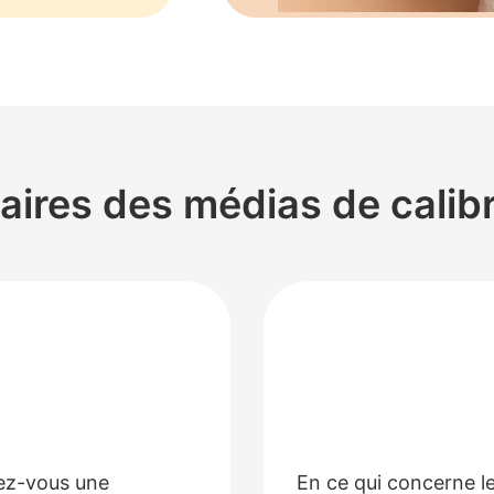
res des médias de calib
ez-vous une
En ce qui concerne l