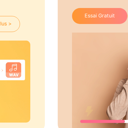
Essai Gratuit
lus >