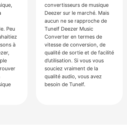
ique,
convertisseurs de musique
a
Deezer sur le marché. Mais
aucun ne se rapproche de
e. Peu
Tunelf Deezer Music
haitiez
Converter en termes de
nsons à
vitesse de conversion, de
ezer,
qualité de sortie et de facilité
ple
d’utilisation. Si vous vous
trouver
souciez vraiment de la
n
qualité audio, vous avez
sique
besoin de Tunelf.