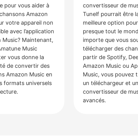
 pour vous aider à
convertisseur de mus
s chansons Amazon
Tunelf pourrait être l
ur votre appareil non
meilleure option pour
ble avec l’application
presque tout le mond
 Music? Maintenant,
importe que vous sou
Amatune Music
télécharger des cha
er vous donne la
partir de Spotify, De
ité de convertir des
Amazon Music ou Ap
ns Amazon Music en
Music, vous pouvez 
rs formats universels
un téléchargeur et u
lecture.
convertisseur de mu
avancés.